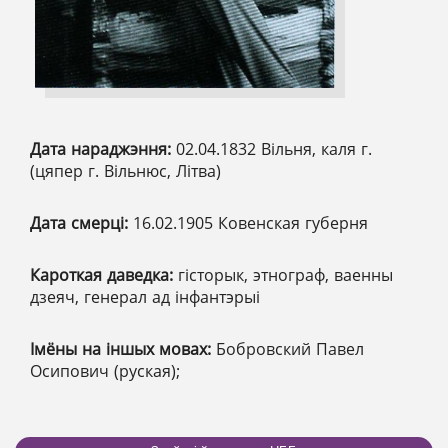
Дата нараджэння:
02.04.1832 Вільня, каля г.
(цяпер г. Вільнюс, Літва)
Дата смерці:
16.02.1905 Ковенская губерня
Кароткая даведка:
гісторык, этнограф, ваенны
дзеяч, генерал ад інфантэрыі
Імёны на іншых мовах:
Бобровский Павел
Осипович (руская);