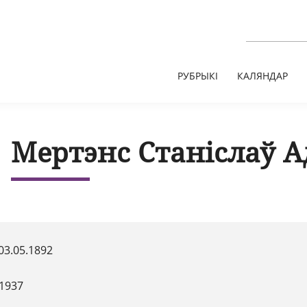
РУБРЫКІ
КАЛЯНДАР
Мертэнс Станіслаў А
03.05.1892
.1937