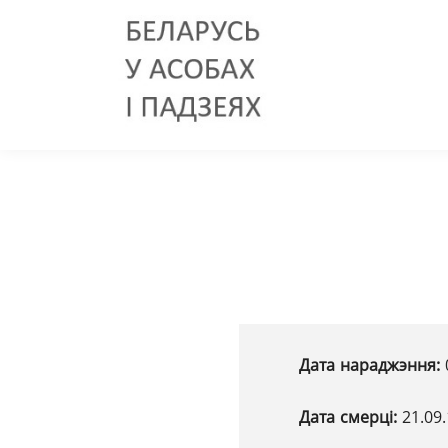
Дата нараджэння:
Дата смерці:
21.09