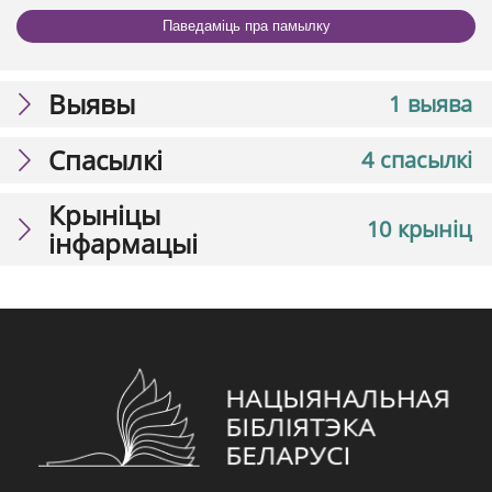
Паведаміць пра памылку
Выявы
1 выява
Спасылкі
4 спасылкі
Крыніцы
10 крыніц
інфармацыі