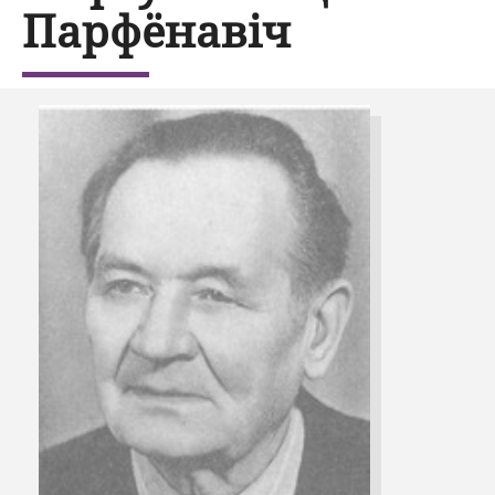
Парфёнавіч