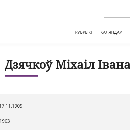
РУБРЫКІ
КАЛЯНДАР
Дзячкоў Міхаіл Іван
17.11.1905
.1963