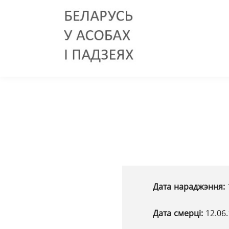
Дата нараджэння:
Дата смерці:
12.06