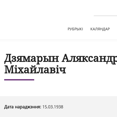
РУБРЫКІ
КАЛЯНДАР
Дзямарын Аляксанд
Міхайлавіч
Дата нараджэння:
15.03.1938