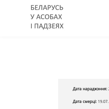
Дата нараджэння:
Дата смерці:
19.07