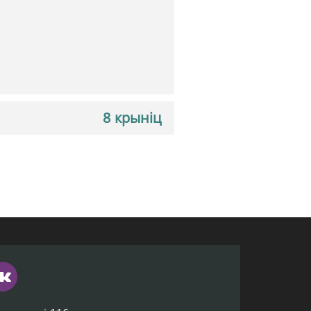
8 крыніц