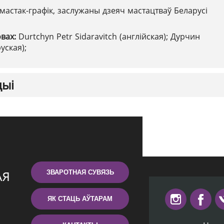
мастак-графік, заслужаны дзеяч мастацтваў Беларусі
овах:
Durtchyn Petr Sidaravitch (англійская); Дурчин
уская);
цыі
ЗВАРОТНАЯ СУВЯЗЬ
ЯК СТАЦЬ АЎТАРАМ