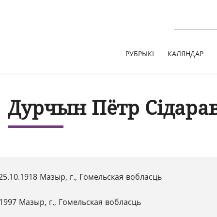
РУБРЫКІ
КАЛЯНДАР
Дурчын Пётр Сідара
25.10.1918 Мазыр, г., Гомельская вобласць
.1997 Мазыр, г., Гомельская вобласць