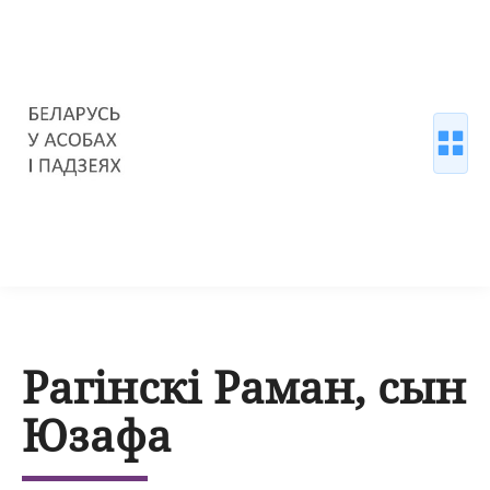
Рагінскі Раман, сын
Юзафа