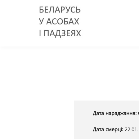
Дата нараджэння:
Дата смерці:
22.01