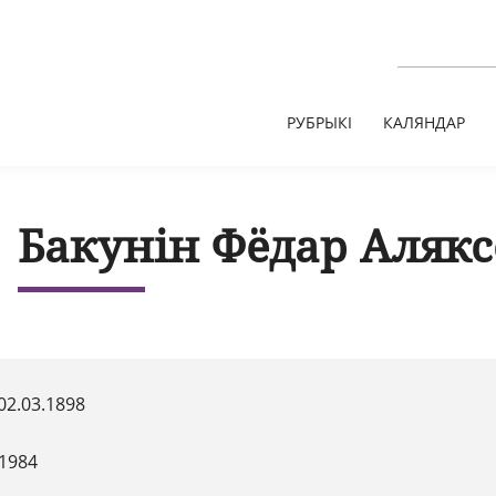
РУБРЫКІ
КАЛЯНДАР
Бакунін Фёдар Алякс
02.03.1898
.1984