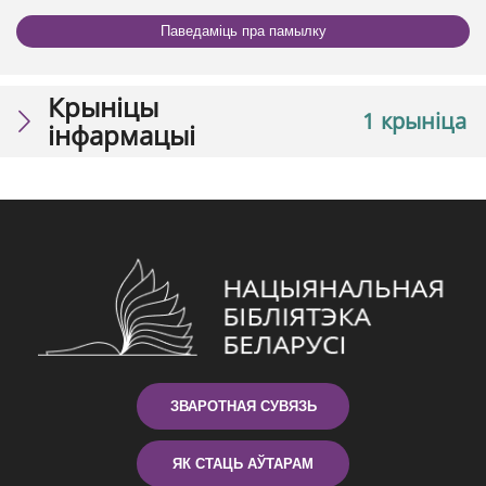
Паведаміць пра памылку
Крыніцы
1 крыніца
інфармацыі
ЗВАРОТНАЯ СУВЯЗЬ
ЯК СТАЦЬ АЎТАРАМ