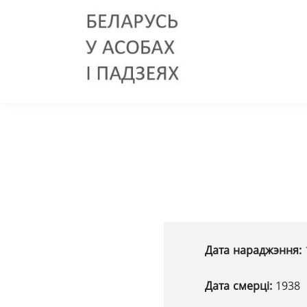
Дата нараджэння:
Дата смерці:
1938