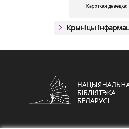
Кароткая даведка:
Крыніцы інфарма