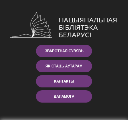
ЗВАРОТНАЯ СУВЯЗЬ
ЯК СТАЦЬ АЎТАРАМ
КАНТАКТЫ
ДАПАМОГА