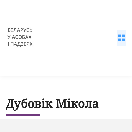
Дубовік Мікола