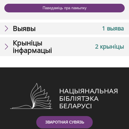
Паведаміць пра памылку
Выявы
1 выява
Крыніцы
2 крыніцы
інфармацыі
ЗВАРОТНАЯ СУВЯЗЬ