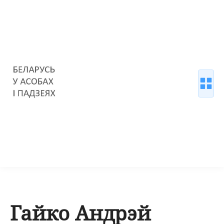
Гайко Андрэй