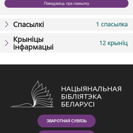
Паведаміць пра памылку
Спасылкі
1 спасылка
Крыніцы
12 крыніц
інфармацыі
ЗВАРОТНАЯ СУВЯЗЬ