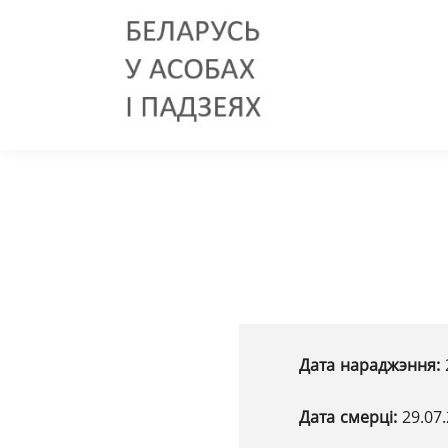
Дата нараджэння:
Дата смерці:
29.07