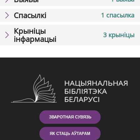
Спасылкі
1 спасылка
Крыніцы
3 крыніцы
інфармацыі
ЗВАРОТНАЯ СУВЯЗЬ
ЯК СТАЦЬ АЎТАРАМ