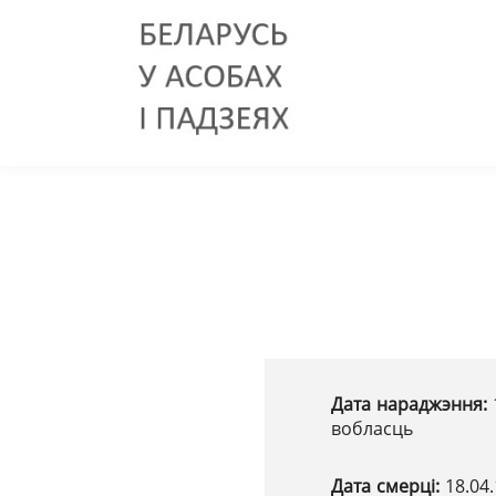
Дата нараджэння:
вобласць
Дата смерці:
18.04