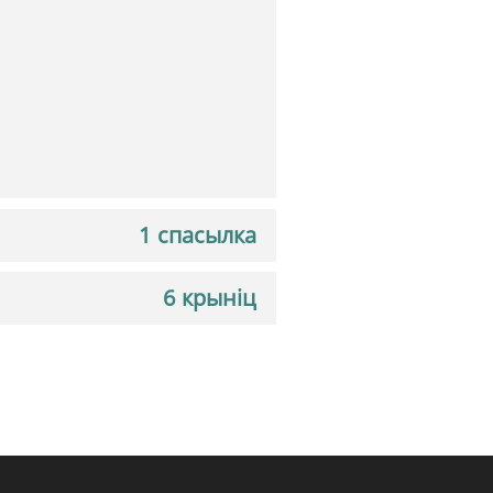
1 спасылка
6 крыніц