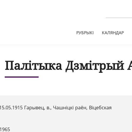
РУБРЫКІ
КАЛЯНДАР
Палітыка Дзмітрый 
15.05.1915 Гарывец, в., Чашніцкі раён, Віцебская
.1965