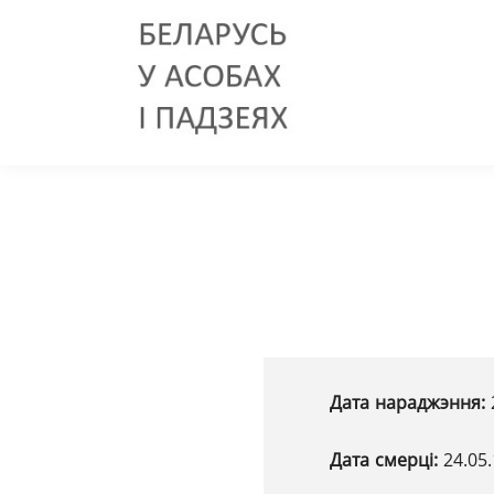
Дата нараджэння:
Дата смерці:
24.05