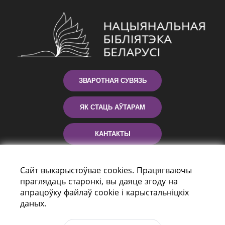
ЗВАРОТНАЯ СУВЯЗЬ
ЯК СТАЦЬ АЎТАРАМ
КАНТАКТЫ
ДАПАМОГА
Сайт выкарыстоўвае cookies. Працягваючы
праглядаць старонкі, вы даяце згоду на
апрацоўку файлаў cookie і карыстальніцкіх
даных.