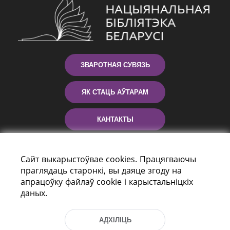
ЗВАРОТНАЯ СУВЯЗЬ
ЯК СТАЦЬ АЎТАРАМ
КАНТАКТЫ
ДАПАМОГА
Сайт выкарыстоўвае cookies. Працягваючы
праглядаць старонкі, вы даяце згоду на
апрацоўку файлаў cookie і карыстальніцкіх
даных.
АДХІЛІЦЬ