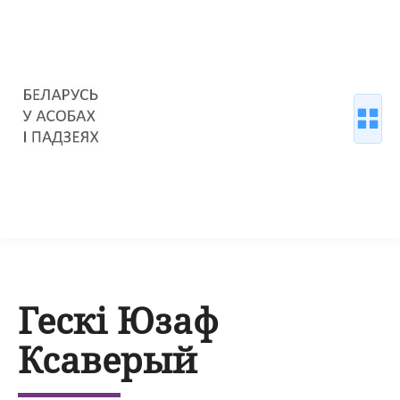
Гескі Юзаф
Ксаверый