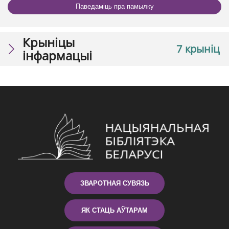
Паведаміць пра памылку
Крыніцы
7 крыніц
інфармацыі
ЗВАРОТНАЯ СУВЯЗЬ
ЯК СТАЦЬ АЎТАРАМ