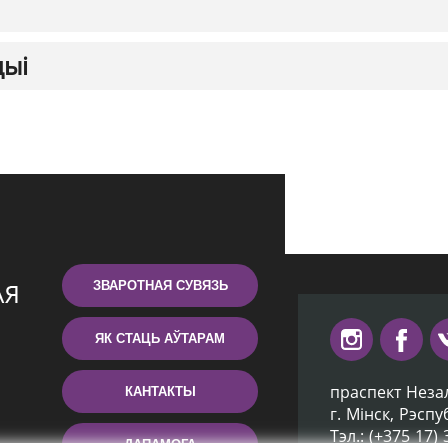
цыі
ЗВАРОТНАЯ СУВЯЗЬ
ЯК СТАЦЬ АЎТАРАМ
праспект Неза
КАНТАКТЫ
г. Мiнск, Рэсп
Тэл.: (+375 17)
ДАПАМОГА