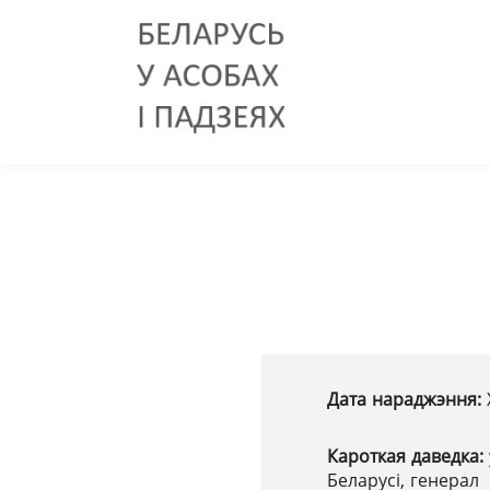
Дата нараджэння:
Кароткая даведка:
Беларусі, генерал