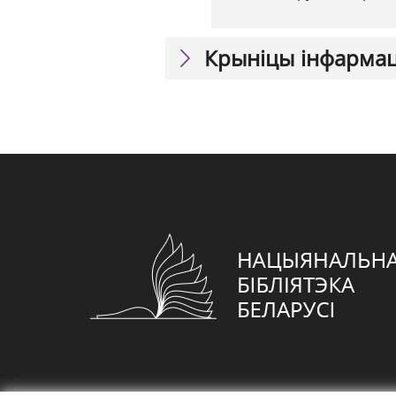
Крыніцы інфарма