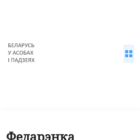
Федарэнка