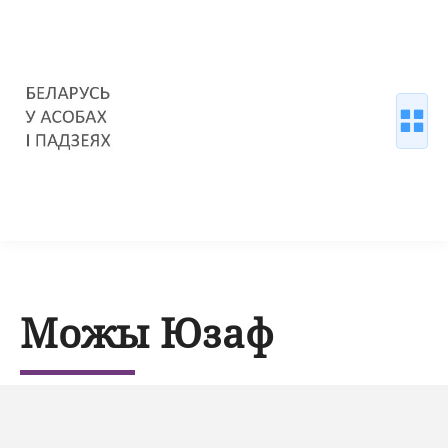
Можы Юзаф