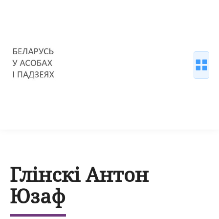
Глінскі Антон
Юзаф