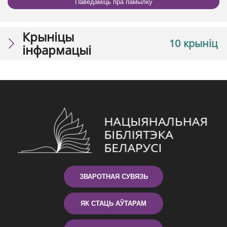
Паведаміць пра памылку
Крыніцы
10 крыніц
інфармацыі
ЗВАРОТНАЯ СУВЯЗЬ
ЯК СТАЦЬ АЎТАРАМ