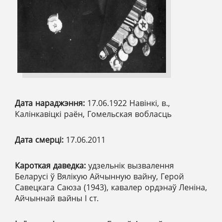
Дата нараджэння:
17.06.1922 Навінкі, в.,
Калінкавіцкі раён, Гомельская вобласць
Дата смерці:
17.06.2011
Кароткая даведка:
удзельнік вызвалення
Беларусі ў Вялікую Айчынную вайну, Герой
Савецкага Саюза (1943), кавалер ордэнаў Леніна,
Айчыннай вайны І ст.