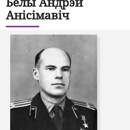
Белы Андрэй
Анісімавіч