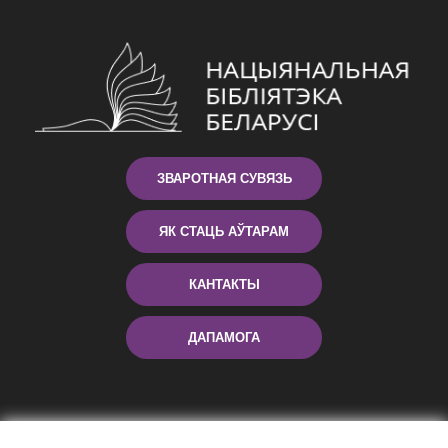
ЗВАРОТНАЯ СУВЯЗЬ
ЯК СТАЦЬ АЎТАРАМ
КАНТАКТЫ
ДАПАМОГА