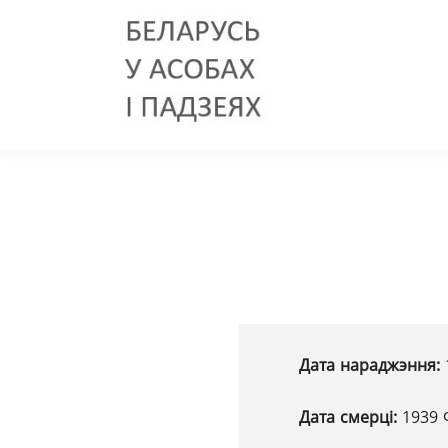
Дата нараджэння:
Дата смерці:
1939