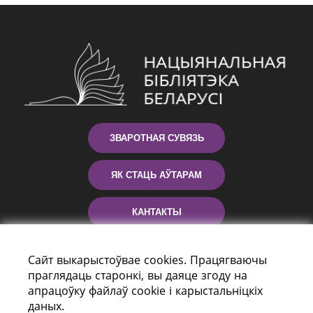
ЗВАРОТНАЯ СУВЯЗЬ
ЯК СТАЦЬ АЎТАРАМ
КАНТАКТЫ
ДАПАМОГА
Сайт выкарыстоўвае cookies. Працягваючы
праглядаць старонкі, вы даяце згоду на
апрацоўку файлаў cookie і карыстальніцкіх
даных.