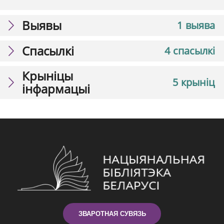
Выявы
1 выява
Спасылкі
4 спасылкі
Крыніцы
5 крыніц
інфармацыі
ЗВАРОТНАЯ СУВЯЗЬ