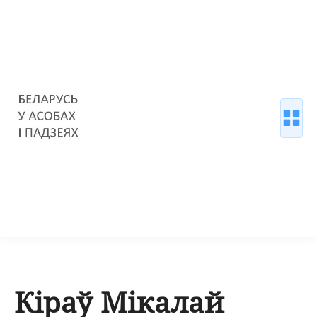
Кіраў Мікалай