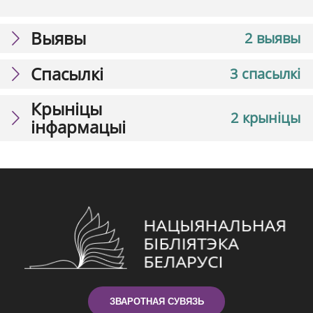
Выявы
2 выявы
Спасылкі
3 спасылкі
Крыніцы
2 крыніцы
інфармацыі
ЗВАРОТНАЯ СУВЯЗЬ