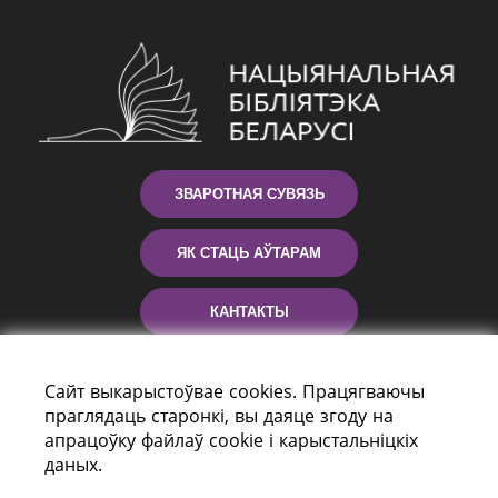
ЗВАРОТНАЯ СУВЯЗЬ
ЯК СТАЦЬ АЎТАРАМ
КАНТАКТЫ
ДАПАМОГА
Сайт выкарыстоўвае cookies. Працягваючы
праглядаць старонкі, вы даяце згоду на
апрацоўку файлаў cookie і карыстальніцкіх
даных.