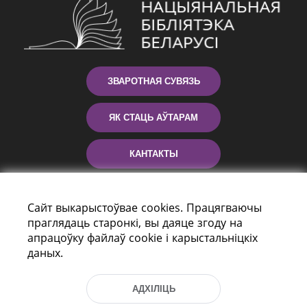
ЗВАРОТНАЯ СУВЯЗЬ
ЯК СТАЦЬ АЎТАРАМ
КАНТАКТЫ
ДАПАМОГА
Сайт выкарыстоўвае cookies. Працягваючы
праглядаць старонкі, вы даяце згоду на
апрацоўку файлаў cookie і карыстальніцкіх
даных.
АДХІЛІЦЬ