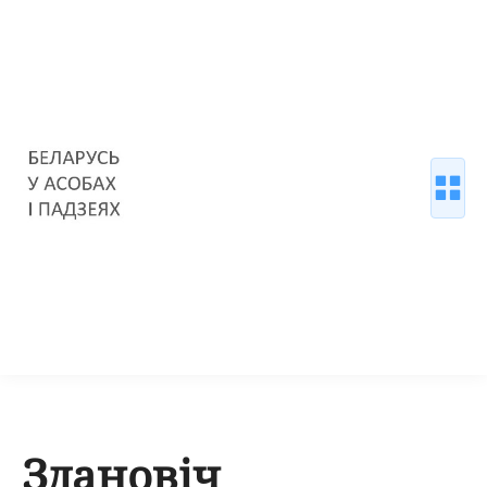
Здановіч