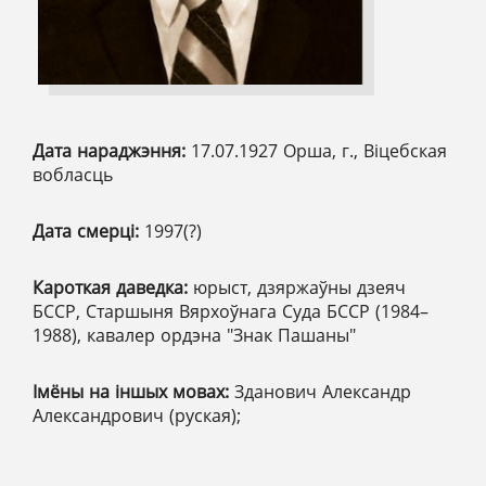
Дата нараджэння:
17.07.1927 Орша, г., Віцебская
вобласць
Дата смерці:
1997(?)
Кароткая даведка:
юрыст, дзяржаўны дзеяч
БССР, Старшыня Вярхоўнага Суда БССР (1984–
1988), кавалер ордэна "Знак Пашаны"
Імёны на іншых мовах:
Зданович Александр
Александрович (руская);