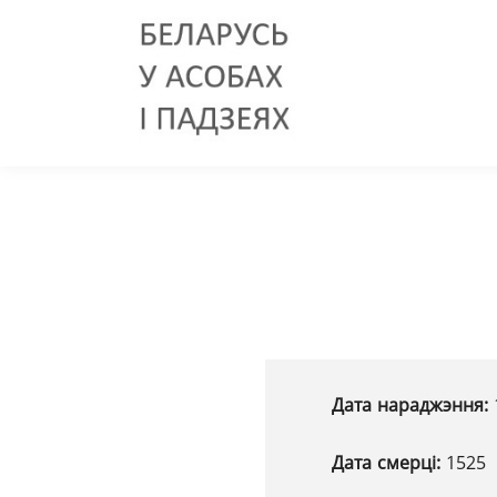
Дата нараджэння:
Дата смерці:
1525