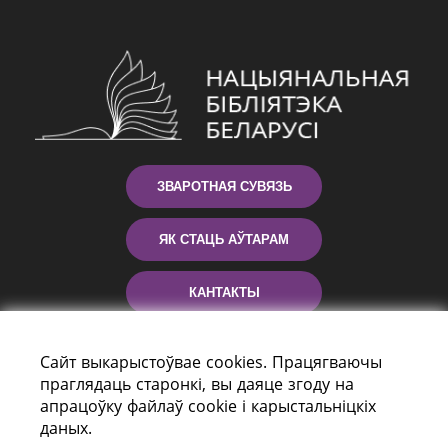
ЗВАРОТНАЯ СУВЯЗЬ
ЯК СТАЦЬ АЎТАРАМ
КАНТАКТЫ
ДАПАМОГА
Сайт выкарыстоўвае cookies. Працягваючы
праглядаць старонкі, вы даяце згоду на
апрацоўку файлаў cookie і карыстальніцкіх
даных.