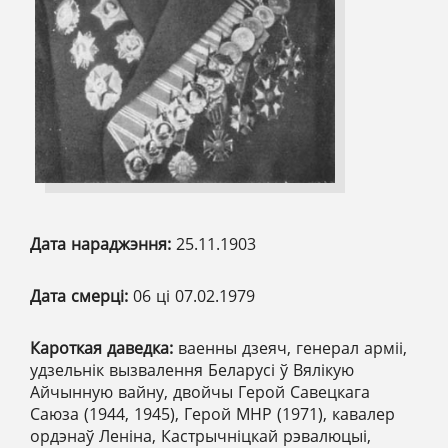
Дата нараджэння:
25.11.1903
Дата смерці:
06 ці 07.02.1979
Кароткая даведка:
ваенны дзеяч, генерал арміі,
удзельнік вызвалення Беларусі ў Вялікую
Айчынную вайну, двойчы Герой Савецкага
Саюза (1944, 1945), Герой МНР (1971), кавалер
ордэнаў Леніна, Кастрычніцкай рэвалюцыі,