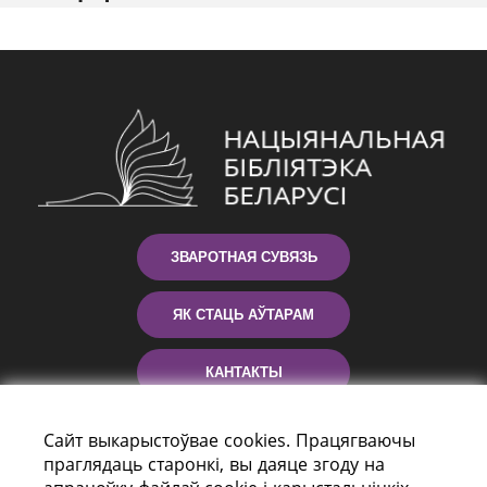
ЗВАРОТНАЯ СУВЯЗЬ
ЯК СТАЦЬ АЎТАРАМ
КАНТАКТЫ
ДАПАМОГА
Сайт выкарыстоўвае cookies. Працягваючы
праглядаць старонкі, вы даяце згоду на