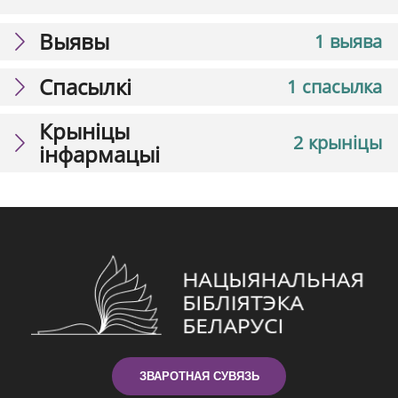
Выявы
1 выява
Спасылкі
1 спасылка
Крыніцы
2 крыніцы
інфармацыі
ЗВАРОТНАЯ СУВЯЗЬ