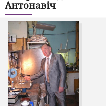
Антонавіч