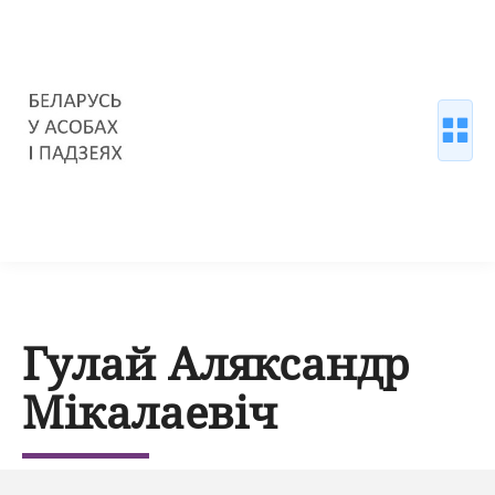
Гулай Аляксандр
Мікалаевіч