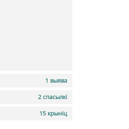
1 выява
2 спасылкі
15 крыніц