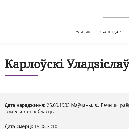
РУБРЫКІ
КАЛЯНДАР
Карлоўскі Уладзіслаў
Дата нараджэння:
25.09.1933 Маўчаны, в., Рэчыцкі раё
Гомельская вобласць
Дата смерці:
19.08.2010