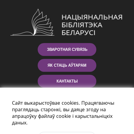
ЗВАРОТНАЯ СУВЯЗЬ
ЯК СТАЦЬ АЎТАРАМ
КАНТАКТЫ
ДАПАМОГА
Сайт выкарыстоўвае cookies. Працягваючы
праглядаць старонкі, вы даяце згоду на
апрацоўку файлаў cookie і карыстальніцкіх
даных.