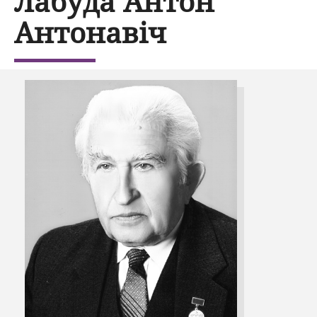
Лабуда Антон
Антонавіч