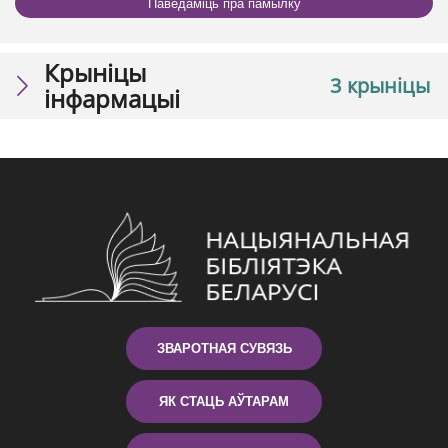
Паведаміць пра памылку
Крыніцы
3 крыніцы
інфармацыі
ЗВАРОТНАЯ СУВЯЗЬ
ЯК СТАЦЬ АЎТАРАМ