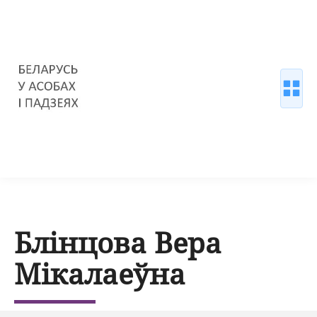
Блінцова Вера
Мікалаеўна