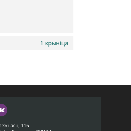
1 крыніца
лежнасці 116