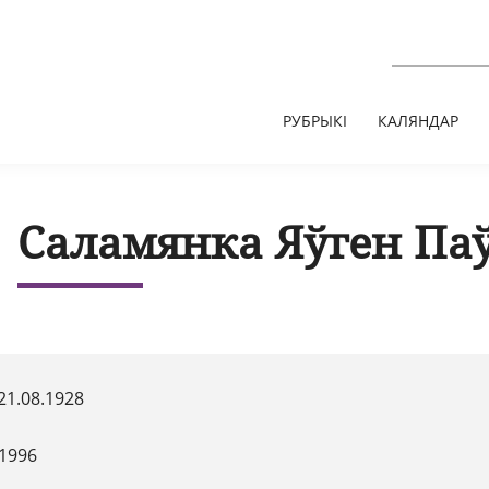
РУБРЫКІ
КАЛЯНДАР
Саламянка Яўген Па
21.08.1928
.1996