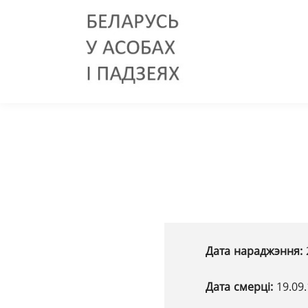
Дата нараджэння:
Дата смерці:
19.09