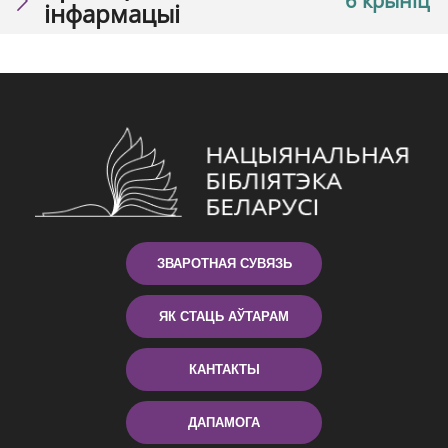
6 крыніц
інфармацыі
ЗВАРОТНАЯ СУВЯЗЬ
ЯК СТАЦЬ АЎТАРАМ
КАНТАКТЫ
ДАПАМОГА