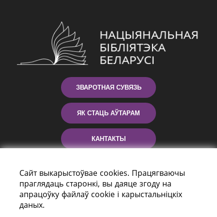
ЗВАРОТНАЯ СУВЯЗЬ
ЯК СТАЦЬ АЎТАРАМ
КАНТАКТЫ
ДАПАМОГА
Сайт выкарыстоўвае cookies. Працягваючы
праглядаць старонкі, вы даяце згоду на
апрацоўку файлаў cookie і карыстальніцкіх
даных.