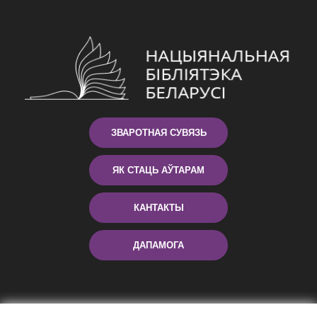
ЗВАРОТНАЯ СУВЯЗЬ
ЯК СТАЦЬ АЎТАРАМ
КАНТАКТЫ
ДАПАМОГА