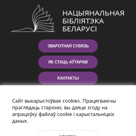
ЗВАРОТНАЯ СУВЯЗЬ
ЯК СТАЦЬ АЎТАРАМ
КАНТАКТЫ
ДАПАМОГА
Сайт выкарыстоўвае cookies. Працягваючы
праглядаць старонкі, вы даяце згоду на
апрацоўку файлаў cookie і карыстальніцкіх
даных.