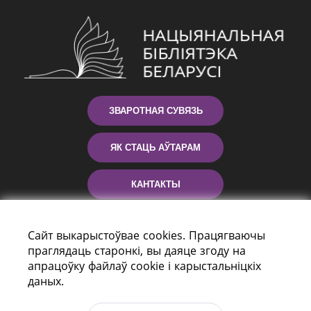
ЗВАРОТНАЯ СУВЯЗЬ
ЯК СТАЦЬ АЎТАРАМ
КАНТАКТЫ
ДАПАМОГА
Сайт выкарыстоўвае cookies. Працягваючы
праглядаць старонкі, вы даяце згоду на
апрацоўку файлаў cookie і карыстальніцкіх
даных.