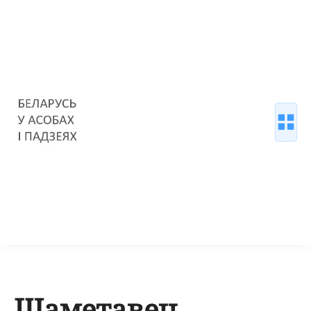
Шаметавец