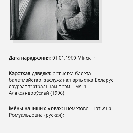
Дата нараджэння:
01.01.1960 Мінск, г.
Кароткая даведка:
артыстка балета,
балетмайстар, заслужаная артыстка Беларусі,
лаўрэат тэатральнай прэміі імя Л.
Александроўскай (1996)
Імёны на іншых мовах:
Шеметовец Татьяна
Ромуальдовна (руская);