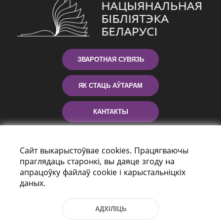
ЗВАРОТНАЯ СУВЯЗЬ
ЯК СТАЦЬ АЎТАРАМ
КАНТАКТЫ
ДАПАМОГА
Сайт выкарыстоўвае cookies. Працягваючы
праглядаць старонкі, вы даяце згоду на
апрацоўку файлаў cookie і карыстальніцкіх
даных.
АДХІЛІЦЬ